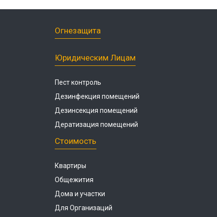
Огнезащита
Юридическим Лицам
Пест контроль
Дезинфекция помещений
Дезинсекция помещений
Дератизация помещений
Стоимость
Квартиры
Общежития
Дома и участки
Для Организаций