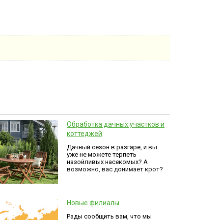
Обработка дачных участков и
коттеджей
Дачный сезон в разгаре, и вы
уже не можете терпеть
назойливых насекомых? А
возможно, вас донимает крот?
Новые филиалы
Рады сообщить вам, что мы