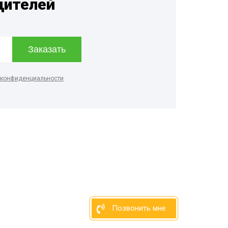
дителей
 конфиденциальности
Позвонить мне