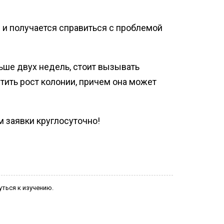
 и получается справиться с проблемой
льше двух недель, стоит вызывать
стить рост колонии, причем она может
м заявки круглосуточно!
уться к изучению.