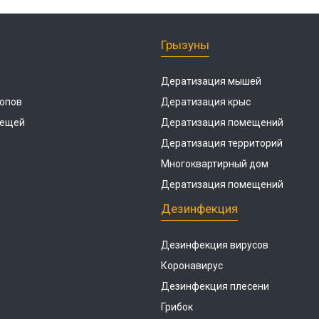
Грызуны
Дератизация мышей
опов
Дератизация крыс
лещей
Дератизация помещений
Дератизация территорий
Многоквартирный дом
Дератизация помещений
Дезинфекция
Дезинфекция вирусов
Коронавирус
Дезинфекция плесени
Грибок