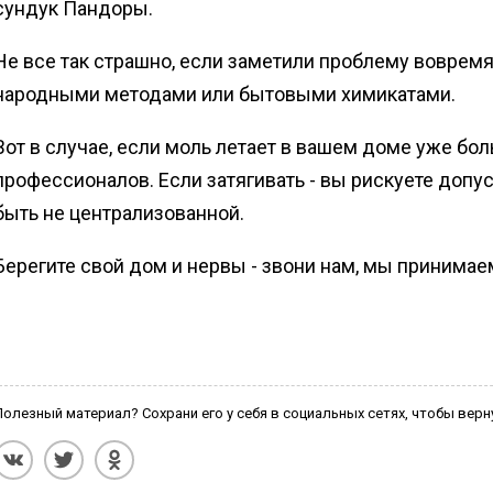
сундук Пандоры.
Не все так страшно, если заметили проблему вовремя
народными методами или бытовыми химикатами.
Вот в случае, если моль летает в вашем доме уже бо
профессионалов. Если затягивать - вы рискуете допу
быть не централизованной.
Берегите свой дом и нервы - звони нам, мы принимае
Полезный материал? Сохрани его у себя в социальных сетях, чтобы верн