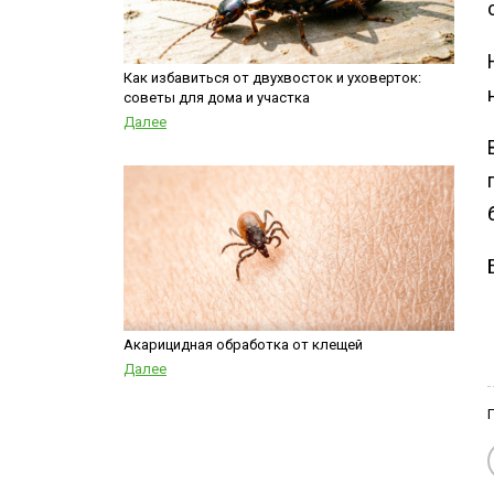
Как избавиться от двухвосток и уховерток:
советы для дома и участка
Далее
Акарицидная обработка от клещей
Далее