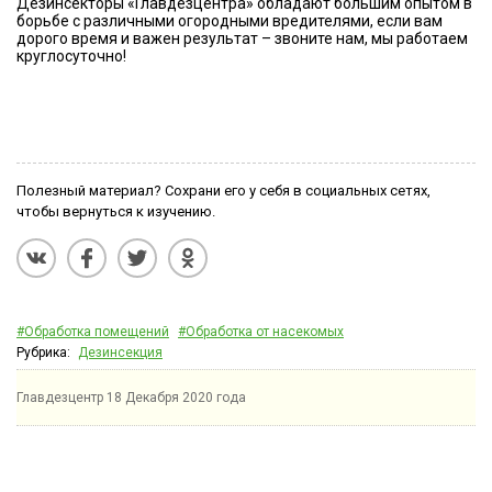
Дезинсекторы «Главдезцентра» обладают большим опытом в
борьбе с различными огородными вредителями, если вам
дорого время и важен результат – звоните нам, мы работаем
круглосуточно!
Полезный материал? Сохрани его у себя в социальных сетях,
чтобы вернуться к изучению.
#Обработка помещений
#Обработка от насекомых
Рубрика:
Дезинсекция
Главдезцентр
18 Декабря 2020 года