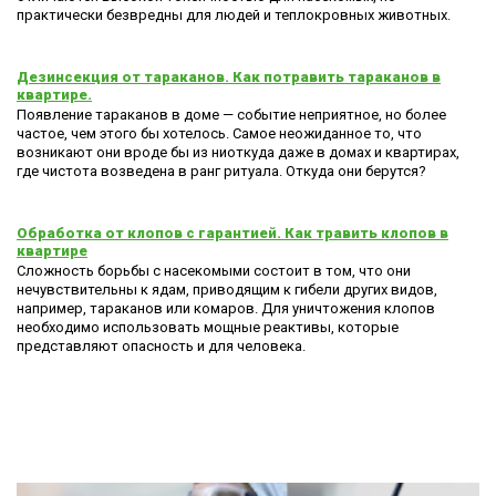
практически безвредны для людей и теплокровных животных.
Дезинсекция от тараканов. Как потравить тараканов в
квартире.
Появление тараканов в доме — событие неприятное, но более
частое, чем этого бы хотелось. Самое неожиданное то, что
возникают они вроде бы из ниоткуда даже в домах и квартирах,
где чистота возведена в ранг ритуала. Откуда они берутся?
Обработка от клопов с гарантией. Как травить клопов в
квартире
Сложность борьбы с насекомыми состоит в том, что они
нечувствительны к ядам, приводящим к гибели других видов,
например, тараканов или комаров. Для уничтожения клопов
необходимо использовать мощные реактивы, которые
представляют опасность и для человека.