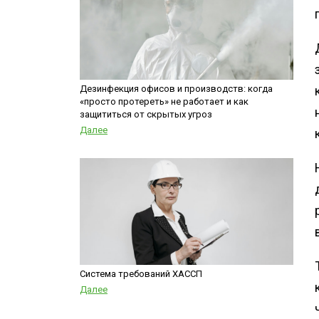
Дезинфекция офисов и производств: когда
«просто протереть» не работает и как
защититься от скрытых угроз
Далее
Система требований ХАССП
Далее