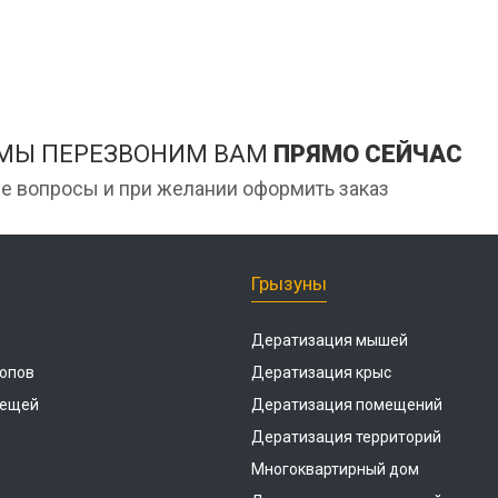
 МЫ ПЕРЕЗВОНИМ ВАМ
ПРЯМО СЕЙЧАС
е вопросы и при желании оформить заказ
Грызуны
Дератизация мышей
опов
Дератизация крыс
лещей
Дератизация помещений
Дератизация территорий
Многоквартирный дом