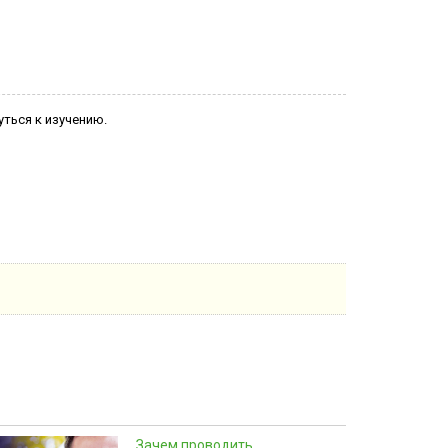
уться к изучению.
Зачем проводить