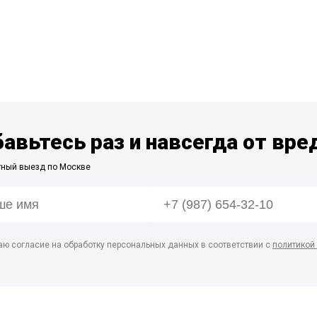
бавьтесь раз и навсегда от вре
тный выезд по Москве
аю согласие на обработку персональных данных в соответствии с
политикой