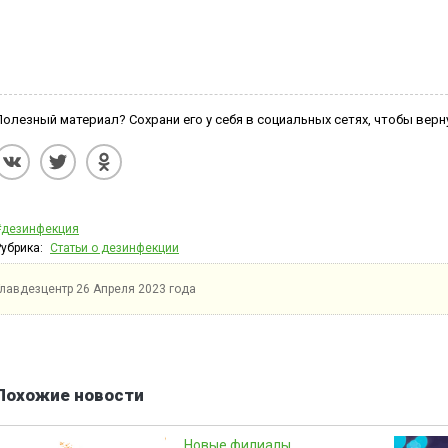
Полезный материал? Сохрани его у себя в социальных сетях, чтобы верн
#дезинфекция
Рубрика:
Статьи о дезинфекции
Главдезцентр
26 Апреля 2023 года
Похожие новости
Новые филиалы