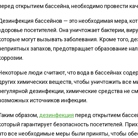
перед открытием бассейна, необходимо провести ка
Дезинфекция бассейнов — это необходимая мера, кот
здоровье посетителей. Она уничтожает бактерии, вир
которые могут вызывать заболевания. Кроме того, д
неприятных запахов, предотвращает образование нал
коррозии.
Некоторые люди считают, что вода в бассейнах соде
других химических веществ, чтобы уничтожить все м
регулярной дезинфекции, химические средства не см
возможных источников инфекции.
Таким образом,
дезинфекция
перед открытием бассей
который гарантирует безопасность посетителей. Прихо
что все необходимые меры были приняты, чтобы обе