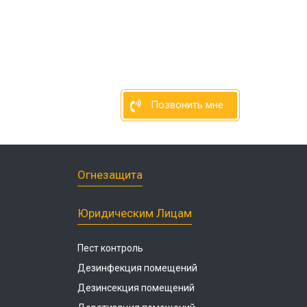
Позвонить мне
Огнезащита
Юридическим Лицам
Пест контроль
Дезинфекция помещений
Дезинсекция помещений