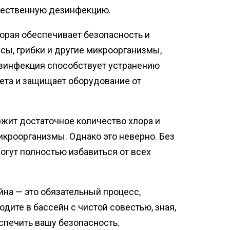
чественную дезинфекцию.
орая обеспечивает безопасность и
усы, грибки и другие микроорганизмы,
езинфекция способствует устранению
ета и защищает оборудование от
ржит достаточное количество хлора и
икроорганизмы. Однако это неверно. Без
огут полностью избавиться от всех
на — это обязательный процесс,
дите в бассейн с чистой совестью, зная,
спечить вашу безопасность.