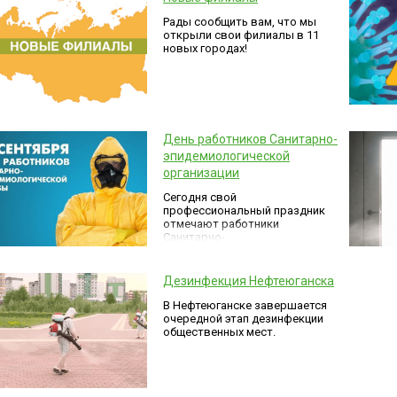
Рады сообщить вам, что мы
открыли свои филиалы в 11
новых городах!
День работников Санитарно-
эпидемиологической
организации
Сегодня свой
профессиональный праздник
отмечают работники
Санитарно-
эпидемиологической
организации (СЭС)!
Дезинфекция Нефтеюганска
В Нефтеюганске завершается
очередной этап дезинфекции
общественных мест.