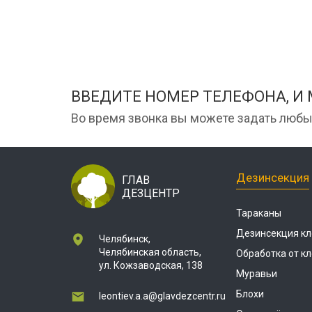
ВВЕДИТЕ НОМЕР ТЕЛЕФОНА, И
Во время звонка вы можете задать любы
Дезинсекция
ГЛАВ
ДЕЗЦЕНТР
Тараканы
Дезинсекция кл
Челябинск,
Челябинская область,
Обработка от к
ул. Кожзаводская, 138
Муравьи
Блохи
leontiev.a.a@glavdezcentr.ru