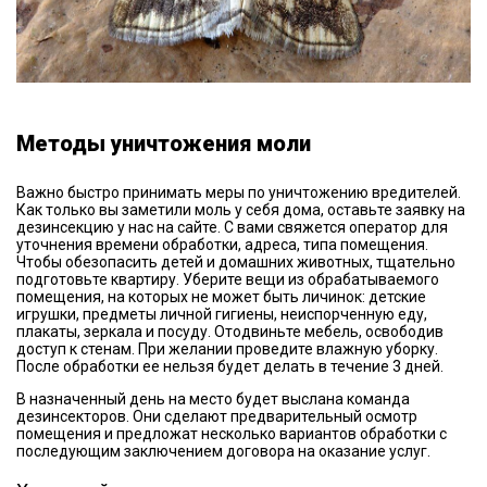
Методы уничтожения моли
Важно быстро принимать меры по уничтожению вредителей.
Как только вы заметили моль у себя дома, оставьте заявку на
дезинсекцию у нас на сайте. С вами свяжется оператор для
уточнения времени обработки, адреса, типа помещения.
Чтобы обезопасить детей и домашних животных, тщательно
подготовьте квартиру. Уберите вещи из обрабатываемого
помещения, на которых не может быть личинок: детские
игрушки, предметы личной гигиены, неиспорченную еду,
плакаты, зеркала и посуду. Отодвиньте мебель, освободив
доступ к стенам. При желании проведите влажную уборку.
После обработки ее нельзя будет делать в течение 3 дней.
В назначенный день на место будет выслана команда
дезинсекторов. Они сделают предварительный осмотр
помещения и предложат несколько вариантов обработки с
последующим заключением договора на оказание услуг.