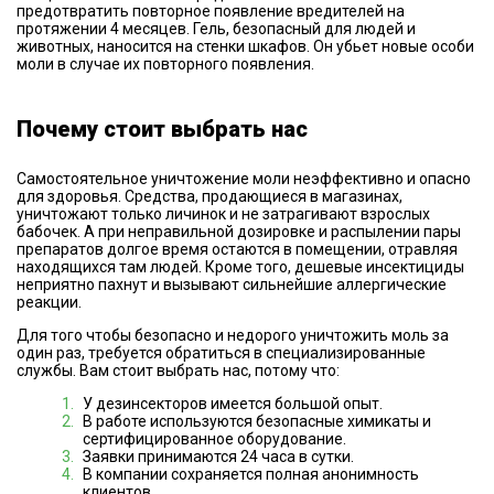
предотвратить повторное появление вредителей на
протяжении 4 месяцев. Гель, безопасный для людей и
животных, наносится на стенки шкафов. Он убьет новые особи
моли в случае их повторного появления.
Почему стоит выбрать нас
Самостоятельное уничтожение моли неэффективно и опасно
для здоровья. Средства, продающиеся в магазинах,
уничтожают только личинок и не затрагивают взрослых
бабочек. А при неправильной дозировке и распылении пары
препаратов долгое время остаются в помещении, отравляя
находящихся там людей. Кроме того, дешевые инсектициды
неприятно пахнут и вызывают сильнейшие аллергические
реакции.
Для того чтобы безопасно и недорого уничтожить моль за
один раз, требуется обратиться в специализированные
службы. Вам стоит выбрать нас, потому что:
У дезинсекторов имеется большой опыт.
В работе используются безопасные химикаты и
сертифицированное оборудование.
Заявки принимаются 24 часа в сутки.
В компании сохраняется полная анонимность
клиентов.