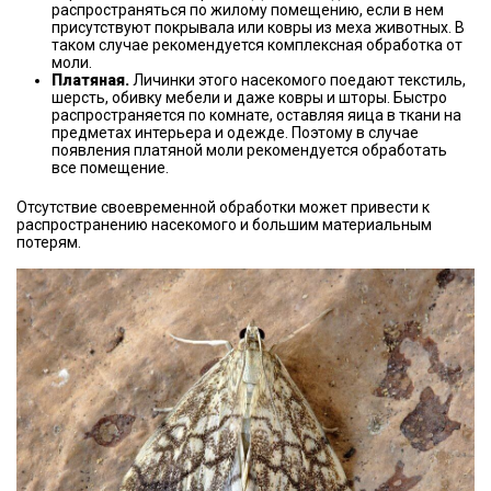
распространяться по жилому помещению, если в нем
присутствуют покрывала или ковры из меха животных. В
таком случае рекомендуется комплексная обработка от
моли.
Платяная.
Личинки этого насекомого поедают текстиль,
шерсть, обивку мебели и даже ковры и шторы. Быстро
распространяется по комнате, оставляя яица в ткани на
предметах интерьера и одежде. Поэтому в случае
появления платяной моли рекомендуется обработать
все помещение.
Отсутствие своевременной обработки может привести к
распространению насекомого и большим материальным
потерям.