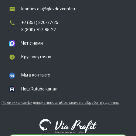
leontiev.a.a@glavdezcentr.ru
+7 (351) 220-77-25
8 (800) 707-85-22
Чат с нами
Круглосуточно
Мы в контакте
Наш Rutube канал
Политика конфиденциальности
Согласие на обработку данных