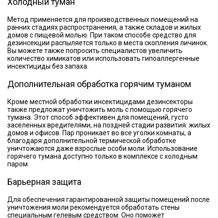
Холодный туман
Метод применяется для производственных помещений на
ранних стадиях распространения, а также складов и жилых
домов с пищевой молью. При таком способе средство для
дезинсекции распыляется только в места скопления личинок.
Вы можете также попросить специалистов увеличить
количество химикатов или использовать гипоаллергенные
инсектициды без запаха.
Дополнительная обработка горячим туманом
Кроме местной обработки инсектицидами дезинсекторы
также предложат уничтожить моль с помощью горячего
тумана. Этот способ эффективен для помещений, густо
заселенных вредителями, на поздней стадии развития: жилых
домов и офисов. Пар проникает во все уголки комнаты, а
благодаря дополнительной термической обработке
уничтожаются даже взрослые особи моли. Использование
горячего тумана доступно только в комплексе с холодным
паром.
Барьерная защита
Для обеспечения гарантированной защиты помещений после
уничтожения моли рекомендуется обработать стены
специальным гелевым средством. Оно поможет