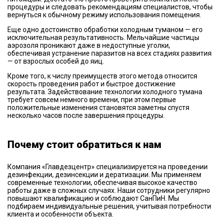
процедуры и следовать рекомендациям специалистов, чтобы
вернуться к обычному режиму использования помещения.
Еще одно достоинство обработки холодным туманом — его
исключительная результативность. Мельчайшие частицы
аэрозоля проникают даже в недоступные уголки,
обеспечивая устранение паразитов на всех стадиях развития
— от взрослых особей до яиц.
Кроме того, к числу преимуществ этого метода относится
скорость проведения работ и быстрое достижение
результата. Задействование технологии холодного тумана
требует совсем немного времени, при этом первые
положительные изменения становятся заметны спустя
несколько часов после завершения процедуры.
Почему стоит обратиться к нам
Компания «Главдезцентр» специализируется на проведении
дезинфекции, дезинсекции и дератизации. Мы применяем
современные технологии, обеспечивая высокое качество
работы даже в сложных случаях. Наши сотрудники регулярно
повышают квалификацию и соблюдают СанПиН. Мы
подбираем индивидуальные решения, учитывая потребности
клиента и особенности объекта.