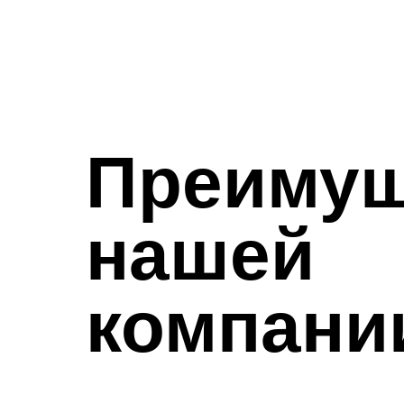
Преимущ
нашей
компани