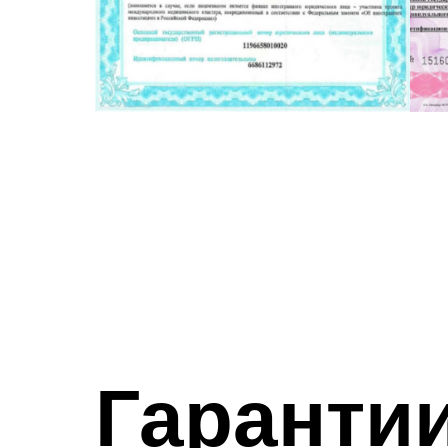
Гаранти