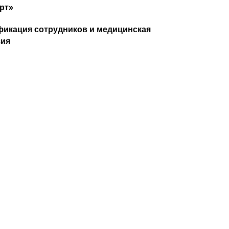
рт»
икация сотрудников и медицинская
зия