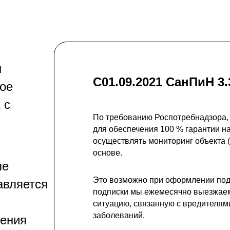
ы
С01.09.2021 СанПиН 3.
ное
 с
По требованию Роспотребнадзора,
для обеспечения 100 % гарантии н
осуществлять мониторинг объекта
основе.
ле
Это возможно при оформлении подп
авляется
подписки мы ежемесячно выезжаем
ситуацию, связанную с вредителям
заболеваний.
нения