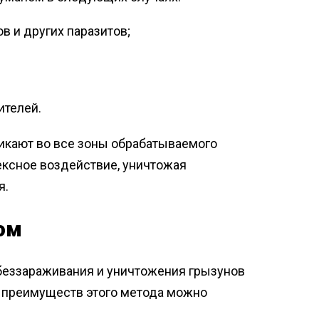
в и других паразитов;
ителей.
икают во все зоны обрабатываемого
ексное воздействие, уничтожая
я.
ом
беззараживания и уничтожения грызунов
 преимуществ этого метода можно