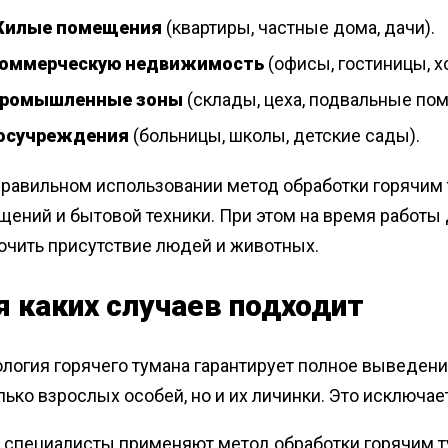
илые помещения
(квартиры, частные дома, дачи).
оммерческую недвижимость
(офисы, гостиницы, х
ромышленные зоны
(склады, цеха, подвальные по
осучреждения
(больницы, школы, детские сады).
правильном использовании метод обработки горячим 
щений и бытовой техники. При этом на время работ
ючить присутствие людей и животных.
я каких случаев подходит
логия горячего тумана гарантирует полное выведени
лько взрослых особей, но и их личинки. Это исключа
 специалисты применяют метод обработки горячим т