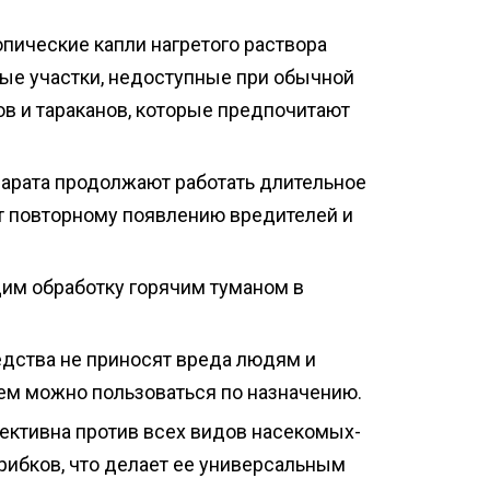
опические капли нагретого раствора
ные участки, недоступные при обычной
ов и тараканов, которые предпочитают
парата продолжают работать длительное
т повторному появлению вредителей и
дим обработку горячим туманом в
дства не приносят вреда людям и
м можно пользоваться по назначению.
ективна против всех видов насекомых-
рибков, что делает ее универсальным