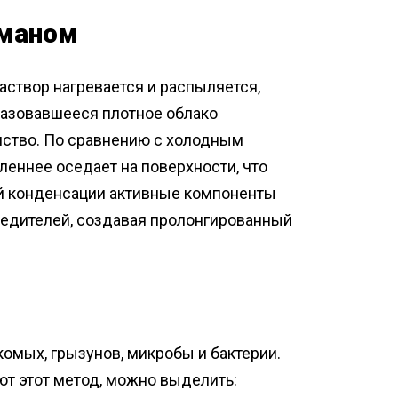
уманом
створ нагревается и распыляется,
разовавшееся плотное облако
нство. По сравнению с холодным
еннее оседает на поверхности, что
ой конденсации активные компоненты
редителей, создавая пролонгированный
омых, грызунов, микробы и бактерии.
т этот метод, можно выделить: