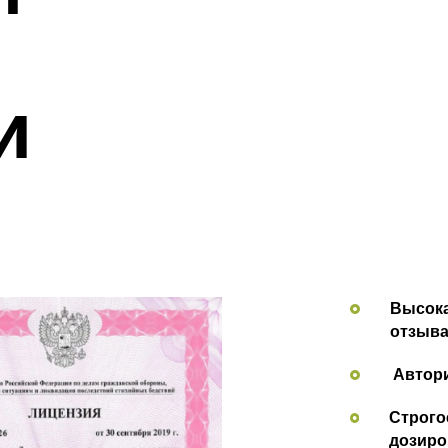
и
Высока
отзыва
Автор
Строго
дозиро