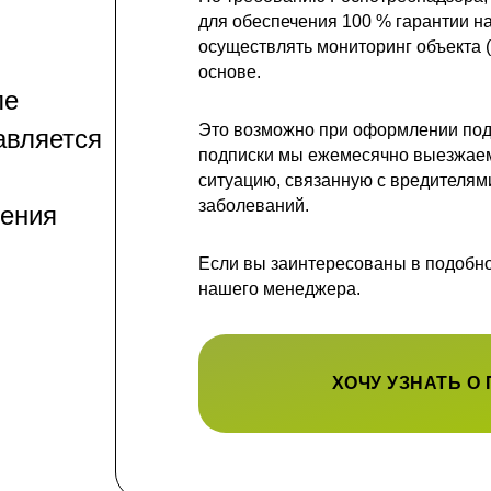
для обеспечения 100 % гарантии н
осуществлять мониторинг объекта
основе.
ле
Это возможно при оформлении подп
авляется
подписки мы ежемесячно выезжаем
ситуацию, связанную с вредителям
заболеваний.
нения
Если вы заинтересованы в подобной
нашего менеджера.
ХОЧУ УЗНАТЬ О