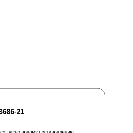
3686-21
 согласно новому постановлению,