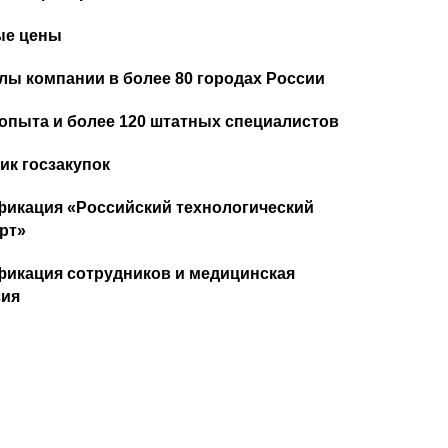
ые цены
ы компании в более 80 городах России
 опыта и более 120 штатных специалистов
ик госзакупок
икация «Российский технологический
рт»
икация сотрудников и медицинская
зия