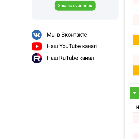
Заказать звонок
Мы в Вконтакте
Наш YouTube канал
Наш RuTube канал
Н