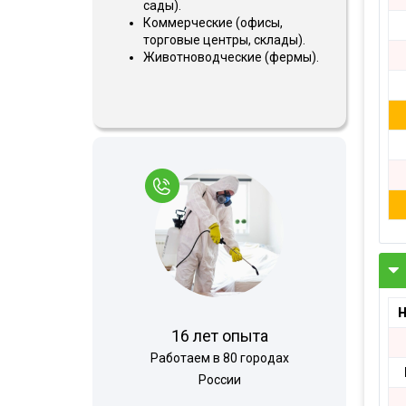
сады).
Коммерческие (офисы,
торговые центры, склады).
Животноводческие (фермы).
Н
16 лет опыта
Работаем в 80 городах
России