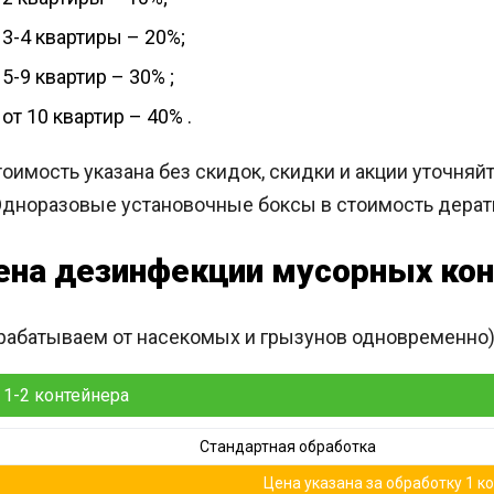
3-4 квартиры – 20%;
5-9 квартир – 30% ;
от 10 квартир – 40% .
тоимость указана без скидок, скидки и акции уточняй
Одноразовые установочные боксы в стоимость дерат
ена дезинфекции мусорных ко
рабатываем от насекомых и грызунов одновременно
1-2 контейнера
Стандартная обработка
Цена указана за обработку 1 к