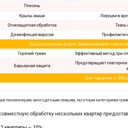
Плесень
Крысы; мыши
Ловушки в аре
Огнезащитная обработка
Ткань 
Дезинфекция вирусов
Профилактиче
Дополнительные услуги: (заказ возможен только в
Горячий туман
Эффективный метод при пл
Предотвращает повторное 
Барьерная защита
Доп. гарантия от 300 р
ки пенсионерам, многодетным семьям, льготным категориям граж
совместную обработку нескольких квартир предостав
2 квартиры – 10%;