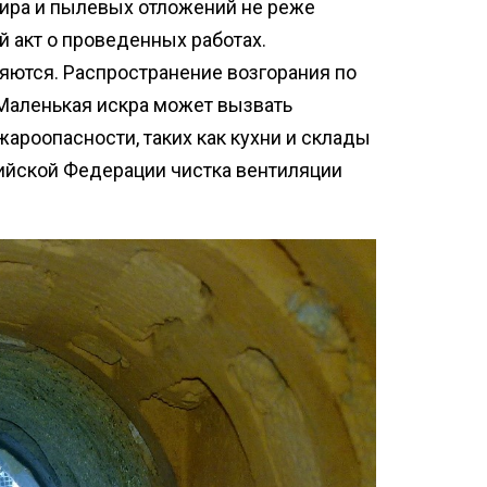
ира и пылевых отложений не реже
й акт о проведенных работах.
яются. Распространение возгорания по
Маленькая искра может вызвать
роопасности, таких как кухни и склады
ийской Федерации чистка вентиляции