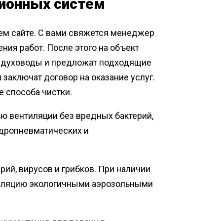
ционных систем
шем сайте. С вами свяжется менеджер
ния работ. После этого на объект
оздуховоды и предложат подходящие
 заключат договор на оказание услуг.
е способа чистки.
ю вентиляции без вредных бактерий,
идропневматических и
ий, вирусов и грибков. При наличии
тиляцию экологичными аэрозольными