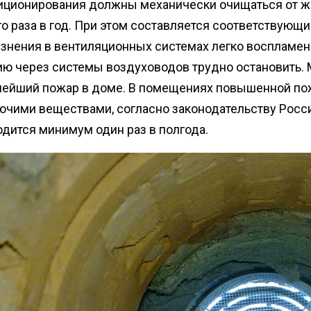
иционирования должны механически очищаться от ж
о раза в год. При этом составляется соответствующи
язнения в вентиляционных системах легко воспламен
ию через системы воздуховодов трудно остановить. 
нейший пожар в доме. В помещениях повышенной пожа
рючими веществами, согласно законодательству Росс
дится минимум один раз в полгода.