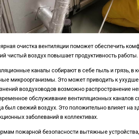
лярная очистка вентиляции поможет обеспечить ком
ий чистый воздух повышает продуктивность работы.
ляционные каналы собирают в себе пыль и грязь, в
ные микроорганизмы. Это может приводить к ухудшен
язнений воздуховодов возможно распространение не
временное обслуживание вентиляционных каналов сп
а был свежий воздух. Это положительно влияет на з
кционных заболеваний в коллективах.
ормам пожарной безопасности вытяжные устройства,