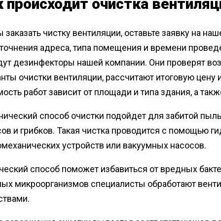
к происходит очистка вентиля
 заказать чистку вентиляции, оставьте заявку на на
точнения адреса, типа помещения и времени проведе
дут дезинфекторы нашей компании. Они проверят в
нты очистки вентиляции, рассчитают итоговую цену и
ость работ зависит от площади и типа здания, а такж
нический способ очистки подойдет для забитой пыль
ов и грибков. Такая чистка проводится с помощью г
омеханических устройств или вакуумных насосов.
еский способ поможет избавиться от вредных бактер
ных микроорганизмов специалисты обработают вен
ствами.