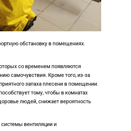
фортную обстановку в помещениях.
 которых со временем появляются
ию самочувствия. Кроме того, из-за
приятного запаха плесени в помещении.
особствует тому, чтобы в комнатах
доровье людей, снижает вероятность
 системы вентиляции и