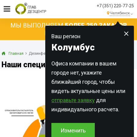
+7 (351) 220-77-25
ГЛАВ
ДЕЗЦЕНТР
Челябинск
МЫ ВЫПОЛНЯЕМ
БОЛЕЕ 250 ЗАКАЗОВ
КАЖДЫЙ ДЕНЬ!
Ваш регион
Колумбус
Главная
Дезинфекторы
Наши специалисты
Офиса компании в вашем
городе нет, укажите
ближайший город, чтобы
видеть актуальные цены или
отправьте заявку
для
индивидуального расчета.
Изменить