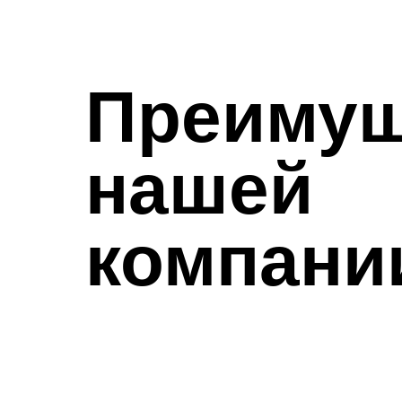
Преимущ
нашей
компани