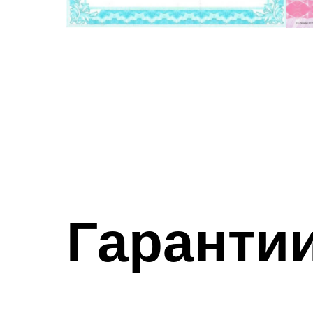
Гаранти