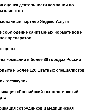
я оценка деятельности компании по
м клиентов
изованный партнер Яндекс.Услуги
е соблюдение санитарных нормативов и
вок препаратов
ые цены
ы компании в более 80 городах России
 опыта и более 120 штатных специалистов
ик госзакупок
икация «Российский технологический
рт»
икация сотрудников и медицинская