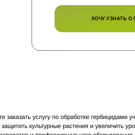
ХОЧУ УЗНАТЬ О
 заказать услугу по обработке гербицидами уч
 защитить культурные растения и увеличить ур
репаратов и профессионального оборудования. 