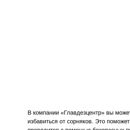
В компании «Главдезцентр» вы можете
избавиться от сорняков. Это поможет
проводится с помощью безопасных п