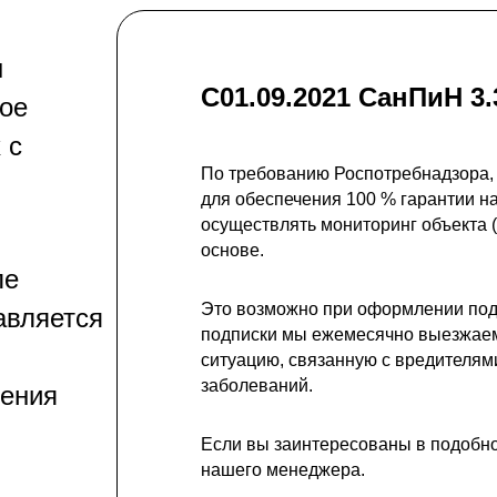
ы
С01.09.2021 СанПиН 3.
ное
 с
По требованию Роспотребнадзора,
для обеспечения 100 % гарантии н
осуществлять мониторинг объекта
основе.
ле
Это возможно при оформлении подп
авляется
подписки мы ежемесячно выезжаем
ситуацию, связанную с вредителям
заболеваний.
нения
Если вы заинтересованы в подобной
нашего менеджера.