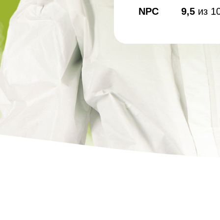
Дезинфекция спо
NPC
9,5
из 1
Обработка рыбног
Дезинфекция фе
Обработка конди
цеха
Дезинфекция ваг
Дезинфекция
холодильников