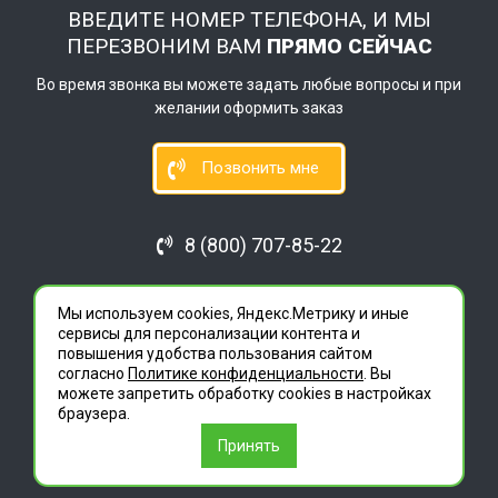
ВВЕДИТЕ НОМЕР ТЕЛЕФОНА, И МЫ
ПЕРЕЗВОНИМ ВАМ
ПРЯМО СЕЙЧАС
Во время звонка вы можете задать любые вопросы и при
желании оформить заказ
Позвонить мне
8 (800) 707-85-22
Мы используем cookies, Яндекс.Метрику и иные
ГЛАВ
сервисы для персонализации контента и
ДЕЗЦЕНТР
повышения удобства пользования сайтом
согласно
Политике конфиденциальности
. Вы
можете запретить обработку сookies в настройках
браузера.
Челябинск, Челябинская область, ул.
Принять
Кожзаводская, 138