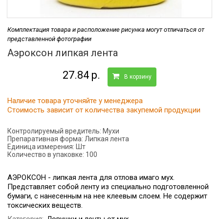
Комплектация товара и расположение рисунка могут отличаться от
представленной фотографии
Аэроксон липкая лента
27.84 р.
В корзину
Наличие товара уточняйте у менеджера
Стоимость зависит от количества закупемой продукции
Контролируемый вредитель:
Мухи
Препаративная форма:
Липкая лента
Единица измерения:
Шт
Количество в упаковке:
100
АЭРОКСОН - липкая лента для отлова имаго мух.
Представляет собой ленту из специально подготовленной
бумаги, с нанесенным на нее клеевым слоем. Не содержит
токсических веществ.
Категория:
Ловушки и ленты от мух