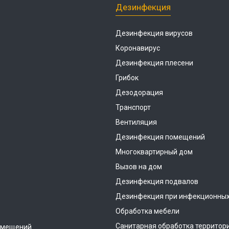
Дезинфекция
Дезинфекция вирусов
Коронавирус
Дезинфекция плесени
Грибок
Дезодорация
Транспорт
Вентиляция
Дезинфекция помещений
Многоквартирный дом
Вызов на дом
Дезинфекция подвалов
Дезинфекция при инфекционных
Обработка мебели
Санитарная обработка территор
омещений