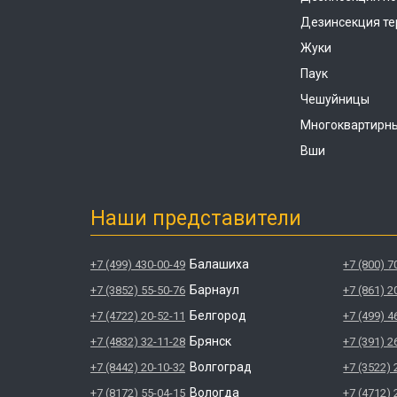
Дезинсекция те
Жуки
Паук
Чешуйницы
Многоквартирн
Вши
Наши представители
Балашиха
+7 (499) 430-00-49
+7 (800) 7
Барнаул
+7 (3852) 55-50-76
+7 (861) 2
Белгород
+7 (4722) 20-52-11
+7 (499) 4
Брянск
+7 (4832) 32-11-28
+7 (391) 2
Волгоград
+7 (8442) 20-10-32
+7 (3522) 
Вологда
+7 (8172) 55-04-15
+7 (4712) 