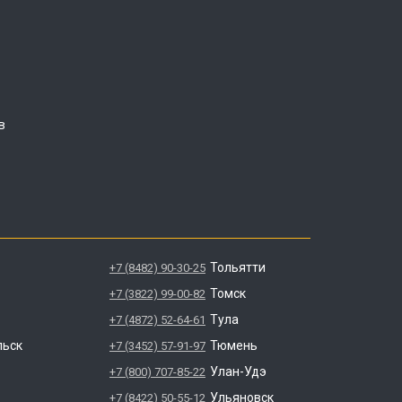
в
Тольятти
+7 (8482) 90-30-25
Томск
+7 (3822) 99-00-82
Тула
+7 (4872) 52-64-61
льск
Тюмень
+7 (3452) 57-91-97
Улан-Удэ
+7 (800) 707-85-22
Ульяновск
+7 (8422) 50-55-12