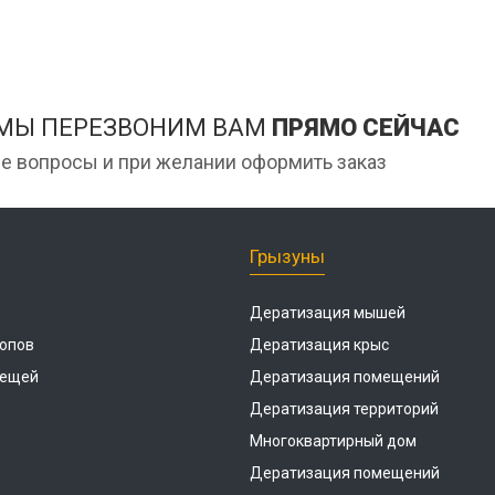
 МЫ ПЕРЕЗВОНИМ ВАМ
ПРЯМО СЕЙЧАС
е вопросы и при желании оформить заказ
Грызуны
Дератизация мышей
опов
Дератизация крыс
лещей
Дератизация помещений
Дератизация территорий
Многоквартирный дом
Дератизация помещений