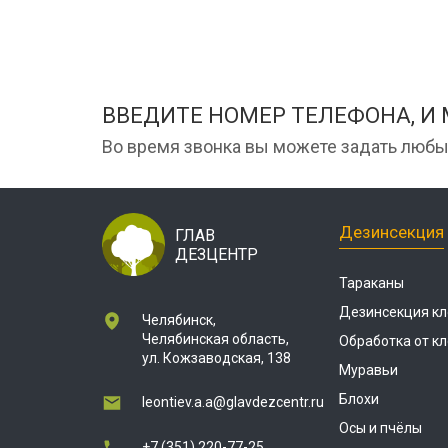
ВВЕДИТЕ НОМЕР ТЕЛЕФОНА, И
Во время звонка вы можете задать любы
Дезинсекция
ГЛАВ
ДЕЗЦЕНТР
Тараканы
Дезинсекция кл
Челябинск,
Челябинская область,
Обработка от к
ул. Кожзаводская, 138
Муравьи
Блохи
leontiev.a.a@glavdezcentr.ru
Осы и пчёлы
+7 (351) 220-77-25