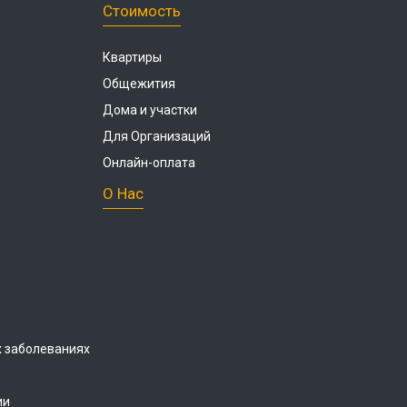
Стоимость
Квартиры
Общежития
Дома и участки
Для Организаций
Онлайн-оплата
О Нас
 заболеваниях
ии