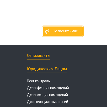
Позвонить мне
Огнезащита
Юридическим Лицам
Пест контроль
Дезинфекция помещений
Дезинсекция помещений
Дератизация помещений