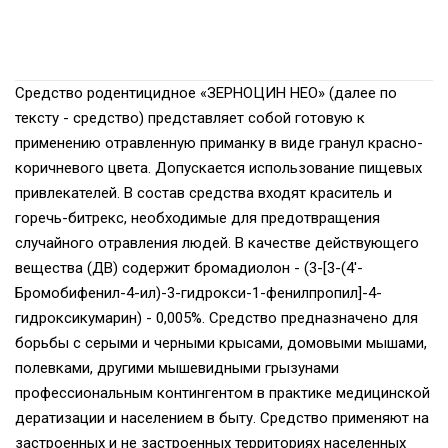
Средство родентицидное «ЗЕРНОЦИН НЕО» (далее по
тексту - средство) представляет собой готовую к
применению отравленную приманку в виде гранул красно-
коричневого цвета. Допускается использование пищевых
привлекателей. В состав средства входят краситель и
горечь-битрекс, необходимые для предотвращения
случайного отравления людей. В качестве действующего
вещества (ДВ) содержит бромадиолон - (3-[3-(4'-
Бромобифенил-4-ил)-3-гидрокси-1-фенилпропил]-4-
гидроксикумарин) - 0,005%. Средство предназначено для
борьбы с серыми и черными крысами, домовыми мышами,
полевками, другими мышевидными грызунами
профессиональным контингентом в практике медицинской
дератизации и населением в быту. Средство применяют на
застроенных и не застроенных территориях населенных