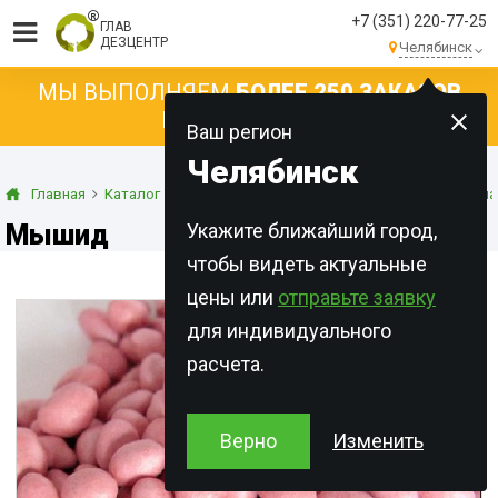
+7 (351) 220-77-25
ГЛАВ
ДЕЗЦЕНТР
Челябинск
МЫ ВЫПОЛНЯЕМ
БОЛЕЕ 250 ЗАКАЗОВ
КАЖДЫЙ ДЕНЬ!
Ваш регион
Челябинск
Главная
Каталог
Готовые приманки
Капсулированные прима
Мышид
Укажите ближайший город,
чтобы видеть актуальные
цены или
отправьте заявку
для индивидуального
расчета.
Верно
Изменить