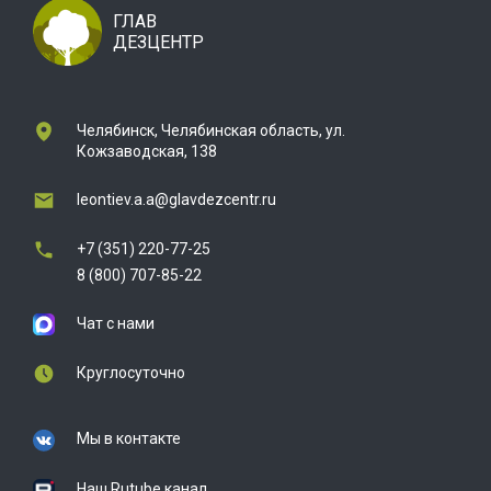
ГЛАВ
ДЕЗЦЕНТР
Челябинск, Челябинская область, ул.
Кожзаводская, 138
leontiev.a.a@glavdezcentr.ru
+7 (351) 220-77-25
8 (800) 707-85-22
Чат с нами
Круглосуточно
Мы в контакте
Наш Rutube канал