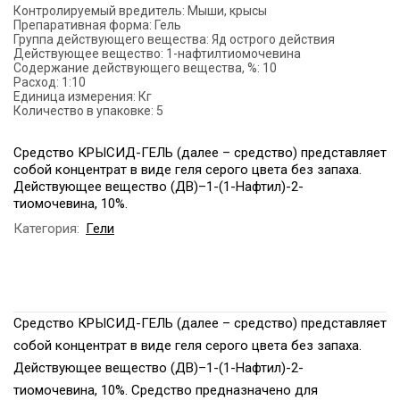
Контролируемый вредитель:
Мыши, крысы
Препаративная форма:
Гель
Группа действующего вещества:
Яд острого действия
Действующее вещество:
1-нафтилтиомочевина
Содержание действующего вещества, %:
10
Расход:
1:10
Единица измерения:
Кг
Количество в упаковке:
5
Средство КРЫСИД-ГЕЛЬ (далее – средство) представляет
собой концентрат в виде геля серого цвета без запаха.
Действующее вещество (ДВ)–1-(1-Нафтил)-2-
тиомочевина, 10%.
Категория:
Гели
Средство КРЫСИД-ГЕЛЬ (далее – средство) представляет
собой концентрат в виде геля серого цвета без запаха.
Действующее вещество (ДВ)–1-(1-Нафтил)-2-
тиомочевина, 10%. Средство предназначено для