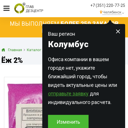
+7 (351) 220-77-25
ГЛАВ
ДЕЗЦЕНТР
Челябинск
МЫ ВЫПОЛНЯЕМ
БОЛЕЕ 250 ЗАКАЗОВ
КАЖДЫЙ ДЕНЬ!
Ваш регион
Колумбус
Главная
Каталог
Концентраты
Гели
Ёж 2%
Ёж 2%
Офиса компании в вашем
городе нет, укажите
ближайший город, чтобы
видеть актуальные цены или
отправьте заявку
для
индивидуального расчета.
Изменить