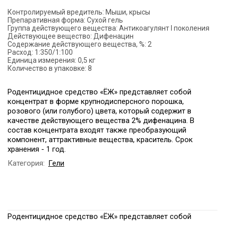
Контролируемый вредитель:
Мыши, крысы
Препаративная форма:
Сухой гель
Группа действующего вещества:
Антикоагулянт I поколения
Действующее вещество:
Дифенацин
Содержание действующего вещества, %:
2
Расход:
1:350/1:100
Единица измерения:
0,5 кг
Количество в упаковке:
8
Родентицидное средство «ЁЖ» представляет собой
концентрат в форме крупнодисперсного порошка,
розового (или голубого) цвета, который содержит в
качестве действующего вещества 2% дифенацина. В
состав концентрата входят также преобразующий
компонент, аттрактивные вещества, краситель. Срок
хранения - 1 год.
Категория:
Гели
Родентицидное средство «ЁЖ» представляет собой