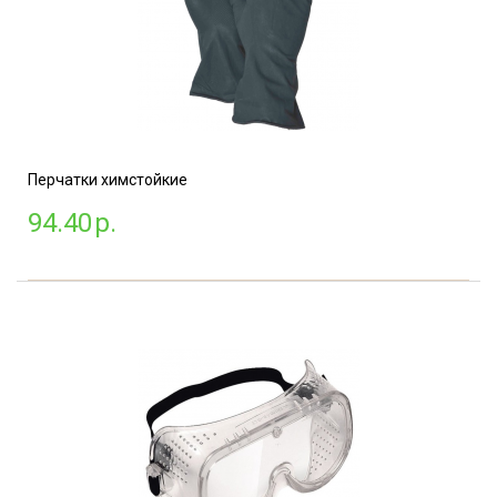
Перчатки химстойкие
94.40
р.