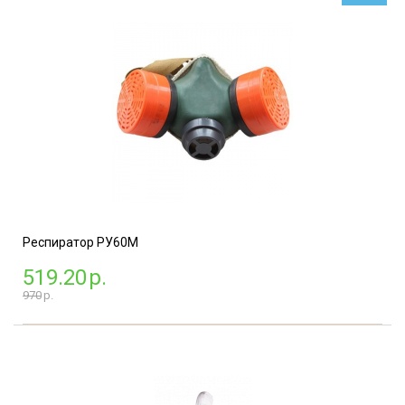
Респиратор РУ60М
519.20
р.
970
р.