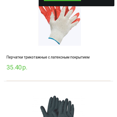
Перчатки трикотажные с латексным покрытием
35.40
р.