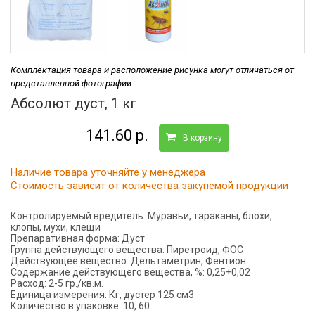
Комплектация товара и расположение рисунка могут отличаться от
представленной фотографии
Абсолют дуст, 1 кг
141.60 р.
В корзину
Наличие товара уточняйте у менеджера
Стоимость зависит от количества закупемой продукции
Контролируемый вредитель:
Муравьи, тараканы, блохи,
клопы, мухи, клещи
Препаративная форма:
Дуст
Группа действующего вещества:
Пиретроид, ФОС
Действующее вещество:
Дельтаметрин, Фентион
Содержание действующего вещества, %:
0,25+0,02
Расход:
2-5 гр./кв.м.
Единица измерения:
Кг, дустер 125 см3
Количество в упаковке:
10, 60