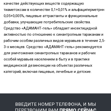
качестве действующих веществ содержащую
тиаметоксам в количестве 0,1+0,01% и альфациперметрнн
0,05+0,005%, пищевые аттрактанты и функциональные
добавки, улучшающие потребительские свойства.
Средство «АДАМАНТ-гель» обладает инсектицидной
активностью по отношению к синантропным тараканам и
рабочим особям различных видов муравьев в течение 2,5-
3-х месяцев. Средство «АДАМАНТ-гель» рекомендуется
для уничтожения синантропных тараканов и рабочих
особей муравьев населением в быту и в практике
медицинской дезинсекции на объектах различных
категорий, включая пищевые, лечебные и детские.
ВВЕДИТЕ НОМЕР ТЕЛЕФОНА, И МЫ
ПЕРЕЗВОНИМ ВАМ
ПРЯМО СЕЙЧАС