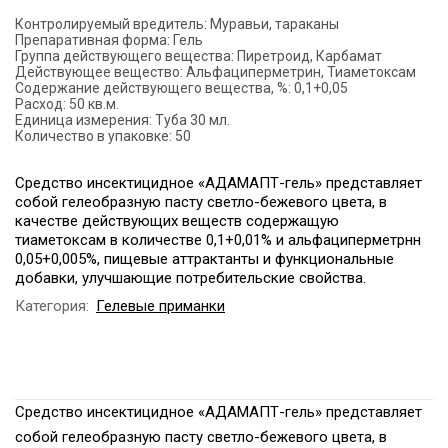
Контролируемый вредитель:
Муравьи, тараканы
Препаративная форма:
Гель
Группа действующего вещества:
Пиретроид, Карбамат
Действующее вещество:
Альфациперметрин, Тиаметоксам
Содержание действующего вещества, %:
0,1+0,05
Расход:
50 кв.м.
Единица измерения:
Туба 30 мл.
Количество в упаковке:
50
Средство инсектицидное «АДАМАПТ-гель» представляет
собой гелеобразную пасту светло-бежевого цвета, в
качестве действующих веществ содержащую
тиаметоксам в количестве 0,1+0,01% и альфациперметрнн
0,05+0,005%, пищевые аттрактанты и функциональные
добавки, улучшающие потребительские свойства.
Категория:
Гелевые приманки
Средство инсектицидное «АДАМАПТ-гель» представляет
собой гелеобразную пасту светло-бежевого цвета, в