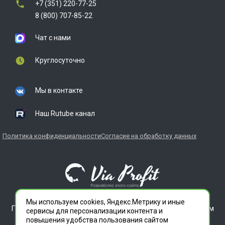
+7 (351) 220-77-25
8 (800) 707-85-22
Чат с нами
Круглосуточно
Мы в контакте
Наш Rutube канал
Политика конфиденциальности
Согласие на обработку данных
Мы используем cookies, Яндекс.Метрику и иные
ГЛАВДЕЗЦЕНТР является зарегистрированным товарным
сервисы для персонализации контента и
знаком. Все права защищены.
повышения удобства пользования сайтом