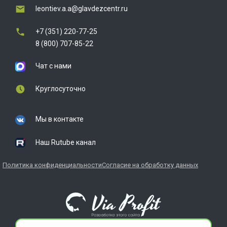
leontiev.a.a@glavdezcentr.ru
+7 (351) 220-77-25
8 (800) 707-85-22
Чат с нами
Круглосуточно
Мы в контакте
Наш Rutube канал
Политика конфиденциальности
Согласие на обработку данных