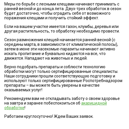
Меры по борьбе с лесными клещами начинают принимать с
ранней весной и до конца лета. Двух-трех обработок в сезон
будет достаточно, чтобы оградить себя от возможного
поражения клещами и получить стойкий эффект.
Если на вашем участке имеется газон, клумбы, деревья или
другая растительность, то обработку необходимо провести.
Сезон размножения клещей начинается ранней весной (с
середины марта, в зависимости от климатической полосы),
затем в июне эти насекомые-паразиты начинают активно
искать пропитание и буквально кидаются на все, что
движется. Нападают на животных и людей.
Верно подобрать препараты и соблюсти технологию
обработки могут только сертифицированные специалисты.
Наши сотрудники прошли соответствующую подготовку и
используют только сертифицированные Роспотребнадзором
препараты – вы можете быть уверены в качестве
оказываемых услуг!
Рекомендуем вам не откладывать заботу о своем здоровье
на завтра и заранее побеспокоиться об
акарицидной
обработке
!
Работаем круглосуточно! Ждем Ваших заявок.