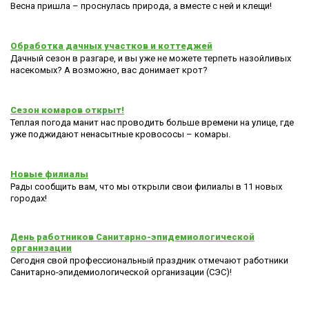
Весна пришла – проснулась природа, а вместе с ней и клещи!
Обработка дачных участков и коттеджей
Дачный сезон в разгаре, и вы уже не можете терпеть назойливых
насекомых? А возможно, вас донимает крот?
Сезон комаров открыт!
Теплая погода манит нас проводить больше времени на улице, где
уже поджидают ненасытные кровососы – комары.
Новые филиалы
Рады сообщить вам, что мы открыли свои филиалы в 11 новых
городах!
День работников Санитарно-эпидемиологической
организации
Сегодня свой профессиональный праздник отмечают работники
Санитарно-эпидемиологической организации (СЭС)!