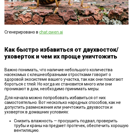
Сгенерировано в
chat.qwen.ai
Как быстро избавиться от двухвосток/
уховерток и чем их проще уничтожить
Важно понимать, что наличие небольшого количества
насекомых с клешнеобразными отростками говорит о
здоровой экосистеме вашего участка, так как они помогают
бороться с тлей. Но когда их становится много или они
проникают в дом, необходимо принимать меры.
Для начала можно попробовать избавиться от них
самостоятельно. Вот несколько народных способов, как не
допустить размножения или уничтожить двухвосток и
уховерток в домашних условиях:
Снизить влажность — просушить подвал, проверить
трубы и краны на предмет протечек, обеспечить хорошую
вентиляцию.