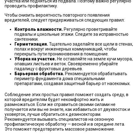
участка или подняться из подвала. Поэтому важно регулярно
проводить профилактику.
Чтобы снизить вероятность повторного появления
вредителей, следует придерживаться следующих правил:
Контроль влажности.
Регулярно проветривайте
подвалы и цокольные этажи. Следите за исправностью
сантехники.
Герметизация.
Тщательно заделайте все щели в стенах,
полах и вокруг инженерных коммуникаций, чтобы
перекрыть пути проникновения в помещение.
Уборка на участке.
Не оставляйте на земле кучи мусора,
опавших листьев и веток. Своевременно убирайте
падалицу с фруктовых деревьев.
Барьерная обработка.
Рекомендуется обрабатывать
периметр фундамента дома специальными
препаратами, создавая защитный барьер от насекомых.
Соблюдение этих простых правил поможет создать среду, в
которой вредителям будет некомфортно жить и
размножаться. Если же справиться своими силами не
получается или вы не знаете, как избавиться от двухвосток и
уховерток, лучше обратиться к дезинсекторам.
Рекомендуется вызывать специалистов на сезонную
профилактическую обработку — весной и в середине лета.
Это поможет предотвратить массовое размножение.