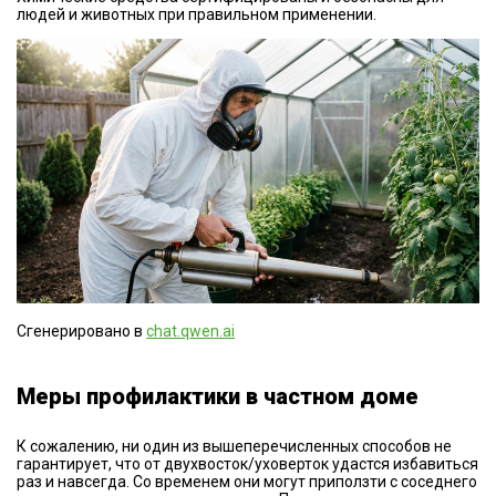
людей и животных при правильном применении.
Сгенерировано в
chat.qwen.ai
Меры профилактики в частном доме
К сожалению, ни один из вышеперечисленных способов не
гарантирует, что от двухвосток/уховерток удастся избавиться
раз и навсегда. Со временем они могут приползти с соседнего