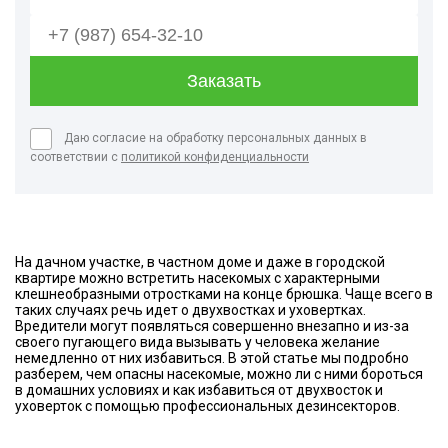
Даю согласие на обработку персональных данных в
соответствии с
политикой конфиденциальности
На дачном участке, в частном доме и даже в городской
квартире можно встретить насекомых с характерными
клешнеобразными отростками на конце брюшка. Чаще всего в
таких случаях речь идет о двухвостках и уховертках.
Вредители могут появляться совершенно внезапно и из-за
своего пугающего вида вызывать у человека желание
немедленно от них избавиться. В этой статье мы подробно
разберем, чем опасны насекомые, можно ли с ними бороться
в домашних условиях и как избавиться от двухвосток и
уховерток с помощью профессиональных дезинсекторов.