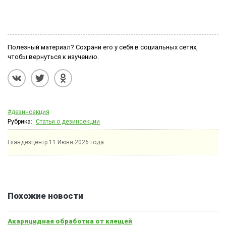
Полезный материал? Сохрани его у себя в социальных сетях,
чтобы вернуться к изучению.
#дезинсекция
Рубрика:
Статьи о дезинсекции
Главдезцентр
11 Июня 2026 года
Похожие новости
Акарицидная обработка от клещей