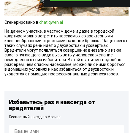
Сгенерировано в
chat.qwen.ai
На дачном участке, в частном доме и даже в городской
квартире можно встретить насекомых с характерными
клешнеобразными отростками на конце брюшка. Чаще всего в
таких случаях речь идет о двухвостках и уховертках.
Вредители могут появляться совершенно внезапно и из-за
своего пугающего вида вызывать у человека желание
немедленно от них избавиться. В этой статье мы подробно
разберем, чем опасны насекомые, можно ли с ними бороться
в домашних условиях и как избавиться от двухвосток и
уховерток с помощью профессиональных дезинсекторов.
Избавьтесь раз и навсегда от
вредителей
Бесплатный выезд по Москве