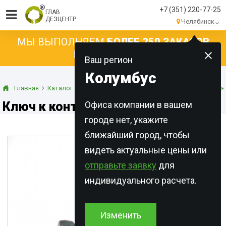
+7 (351) 220-77-25
ГЛАВ
ДЕЗЦЕНТР
Челябинск
МЫ ВЫПОЛНЯЕМ
БОЛЕЕ 250 ЗАКАЗОВ
КАЖДЫЙ ДЕНЬ!
Ваш регион
Колумбус
Главная
Каталог
Оборудование
Контейнеры для применения
Ключ к контейнерам
Офиса компании в вашем
городе нет, укажите
ближайший город, чтобы
видеть актуальные цены или
отправьте заявку
для
индивидуального расчета.
Изменить