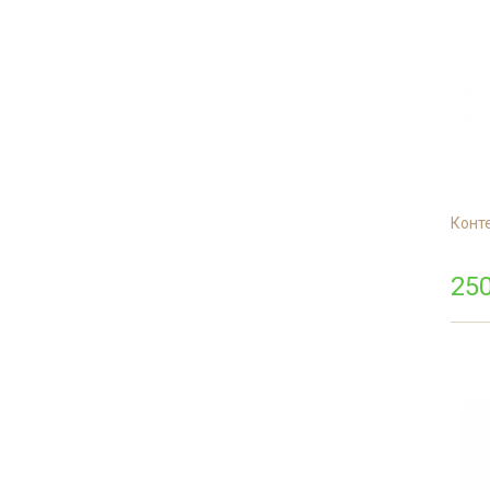
Конт
25