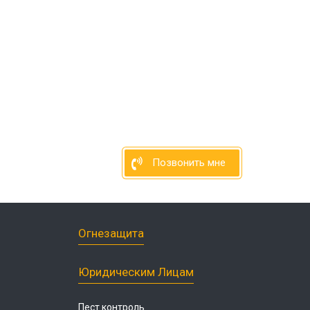
Позвонить мне
Огнезащита
Юридическим Лицам
Пест контроль