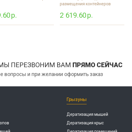
размещения контейнеров
.60
р.
2 619.60
р.
 МЫ ПЕРЕЗВОНИМ ВАМ
ПРЯМО СЕЙЧАС
е вопросы и при желании оформить заказ
Грызуны
Дератизация мышей
опов
Дератизация крыс
лещей
Дератизация помещений