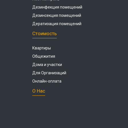
Дезинфекция помещений
Дезинсекция помещений
Дератизация помещений
Стоимость
Квартиры
Общежития
Дома и участки
Для Организаций
Онлайн-оплата
О Нас