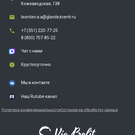
Кожзаводская, 138
leontiev.a.a@glavdezcentr.ru
+7 (351) 220-77-25
8 (800) 707-85-22
Чат с нами
Круглосуточно
Мы в контакте
Наш Rutube канал
Политика конфиденциальности
Согласие на обработку данных