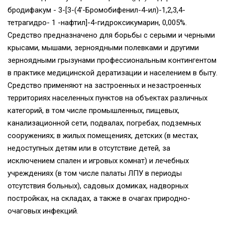
бродифакум - 3-[3-(4'-Бромобифенил-4-ил)-1,2,3,4-
тетрагидро- 1 -нафтил]-4-гидроксикумарин, 0,005%.
Средство предназначено для борьбы с серыми и черными
крысами, мышами, зерноядными полевками и другими
зерноядными грызунами профессиональным контингентом
в практике медицинской дератизации и населением в быту.
Средство применяют на застроенных и незастроенных
территориях населенных пунктов на объектах различных
категорий, в том числе промышленных, пищевых,
канализационной сети, подвалах, погребах, подземных
сооружениях; в жилых помещениях, детских (в местах,
недоступных детям или в отсутствие детей, за
исключением спален и игровых комнат) и лечебных
учреждениях (в том числе палаты ЛПУ в периоды
отсутствия больных), садовых домиках, надворных
постройках, на складах, а также в очагах природно-
очаговых инфекций.