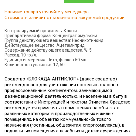
Наличие товара уточняйте у менеджера
Стоимость зависит от количества закупемой продукции
Контролируемый вредитель:
Клопы
Препаративная форма:
Концентрат эмульсии
Группа действующего вещества:
Неоникотиноид
Действующее вещество:
Ацетамиприд
Содержание действующего вещества, %:
5
Расход:
10 гр./л.
Единица измерения:
Литр, флакон 50 мл.
Количество в упаковке:
12, 50
Средство «БЛОКАДА-АНТИКЛОП» (далее средство)
рекомендовано для уничтожения постельных клопов
профессиональным контингентом, занимающимся
дезинфекционной деятельностью, и населением в быту в
соответствии с Инструкцией и текстом Этикетки. Средство
рекомендуется применять в помещениях на объектах
различных категорий: в производственных и жилых
помещениях, на объектах коммунально-бытового
назначения (гостиницы, общежития, спорткомплексы), в
подвальных помещениях, лечебных и детских учреждениях.