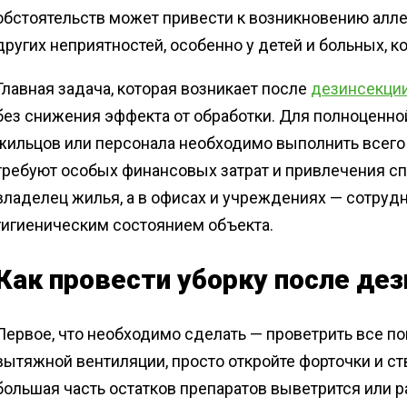
обстоятельств может привести к возникновению аллер
других неприятностей, особенно у детей и больных, 
Главная задача, которая возникает после
дезинсекци
без снижения эффекта от обработки. Для полноценно
жильцов или персонала необходимо выполнить всего
требуют особых финансовых затрат и привлечения сп
владелец жилья, а в офисах и учреждениях — сотрудн
гигиеническим состоянием объекта.
Как провести уборку после де
Первое, что необходимо сделать — проветрить все п
вытяжной вентиляции, просто откройте форточки и ство
большая часть остатков препаратов выветрится или 