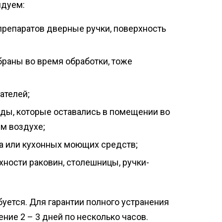
ндуем:
репаратов дверные ручки, поверхность
раны во время обработки, тоже
ателей;
леды, которые оставались в помещении во
ем воздухе;
а или кухонных моющих средств;
ности раковин, столешницы, ручки-
буется. Для гарантии полного устранения
ние 2 – 3 дней по несколько часов.