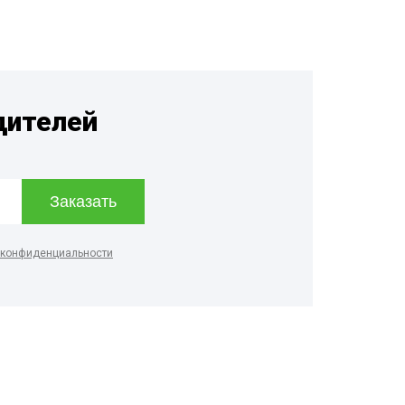
представляют опасность и для
человека.
дителей
 конфиденциальности