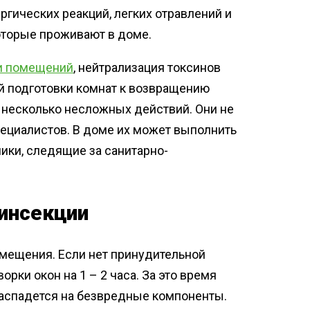
гических реакций, легких отравлений и
которые проживают в доме.
и помещений
, нейтрализация токсинов
й подготовки комнат к возвращению
 несколько несложных действий. Они не
ециалистов. В доме их может выполнить
ики, следящие за санитарно-
зинсекции
омещения. Если нет принудительной
рки окон на 1 – 2 часа. За это время
распадется на безвредные компоненты.