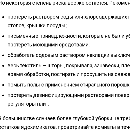
Но некоторая степень риска все же остается. Рекоме
протереть раствором соды или хлорсодержащих п
столов, крышки посуды;
письменные принадлежности, которые не были уб
протереть моющими средствами;
обработать содовым раствором накладки выключ
весь текстиль — шторы, покрывала, занавески, п
время обработки, постирать и просушить на свеж
помыть полы с применением стирального порошк
протереть дезинфицирующими растворами поверх
регуляторы плит.
В большинстве случаев более глубокой уборки не тре
остатков ядохимикатов, проветривайте комнаты в тече