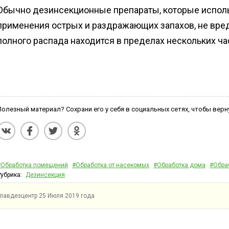
Обычно дезинсекционные препараты, которые исполь
применения острых и раздражающих запахов, не вре
полного распада находится в пределах нескольких ча
Полезный материал? Сохрани его у себя в социальных сетях, чтобы верн
#Обработка помещений
#Обработка от насекомых
#Обработка дома
#Обра
Рубрика:
Дезинсекция
Главдезцентр
25 Июля 2019 года