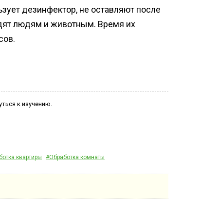
зует дезинфектор, не оставляют после
дят людям и животным. Время их
сов.
уться к изучению.
ботка квартиры
#Обработка комнаты