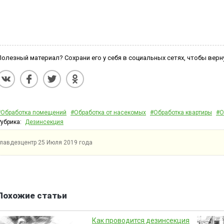
Полезный материал? Сохрани его у себя в социальных сетях, чтобы верн
#Обработка помещений
#Обработка от насекомых
#Обработка квартиры
#О
Рубрика:
Дезинсекция
Главдезцентр
25 Июля 2019 года
Похожие статьи
Как проводится дезинсекция