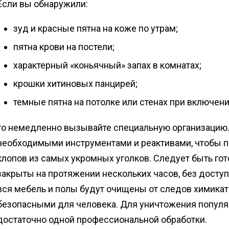
Если вы обнаружили:
зуд и красные пятна на коже по утрам;
пятна крови на постели;
характерный «коньячный» запах в комнатах;
крошки хитиновых панцирей;
темные пятна на потолке или стенах при включени
то немедленно вызывайте специальную организацию
необходимыми инструментами и реактивами, чтобы п
клопов из самых укромных уголков. Следует быть гот
закрыты на протяжении нескольких часов, без доступ
вся мебель и полы будут очищены от следов химикат
безопасными для человека. Для уничтожения популя
достаточно одной профессиональной обработки.