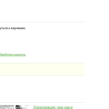
уться к изучению.
бработка комнаты
Дератизация: чем, как и