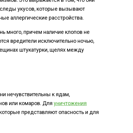
 следы укусов, которые вызывают
ные аллергические расстройства.
нь много, причем наличие клопов не
ются вредители исключительно ночью,
трещинах штукатурки, щелях между
ни нечувствительны к ядам,
нов или комаров. Для
уничтожения
которые представляют опасность и для