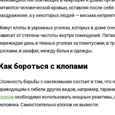
питаются человеческой кровью, оставляя после себя
раздражение, а у некоторых людей — весьма неприят
Живут клопы в укромных уголках, которых в доме оче
зависит от степени чистоты внутри помещений. Пита
пережидая день в темных уголках за плинтусами, в 
досками, в шкафах, между белья и одежды.
Как бороться с клопами
Сложность борьбы с насекомыми состоит в том, что о
приводящим к гибели других видов, например, тарака
клопов
необходимо использовать мощные реактивы, 
человека. Самостоятельно клопов не вывести.