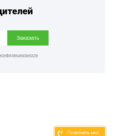
дителей
 конфиденциальности
Позвонить мне